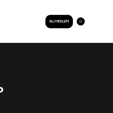
BLI MEDLEM
Open menu
P