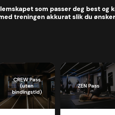
lemskapet som passer deg best og k
med treningen akkurat slik du ønsker