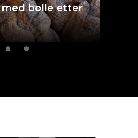
e vafler?