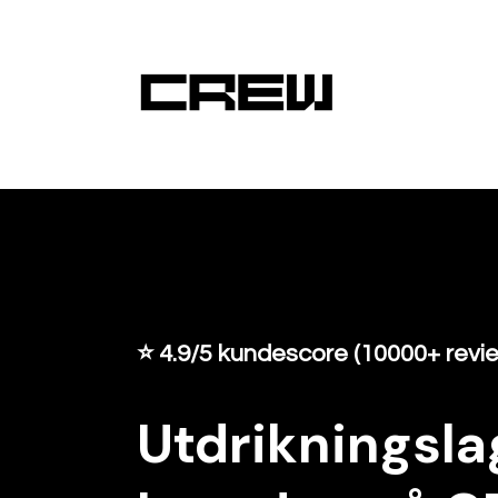
⭐️ 4.9/5 kundescore (10000+ revi
Utdrikningslag