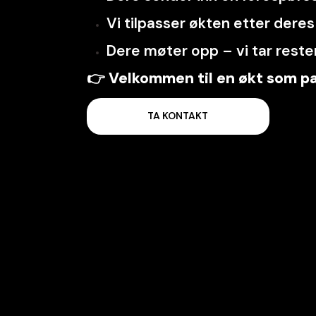
Vi tilpasser økten etter dere
Dere møter opp – vi tar reste
👉
Velkommen til en økt som pas
TA KONTAKT